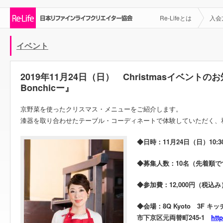
Re-Lifeとは
入会
イベント
2019年11月24日（日） Christmasイベン
Bonchicー』
京野菜を使ったクリスマス・メニューをご紹介します。
漆器を取り合わせたテーブル・コーディネートで体験していただく、
◆日時：11月24日（日）10:3
◆募集人数：10名（先着順
◆参加費：12,000円（税込み
◆会場：8Q Kyoto 3F キ
市下京区元両替町245-1
htt