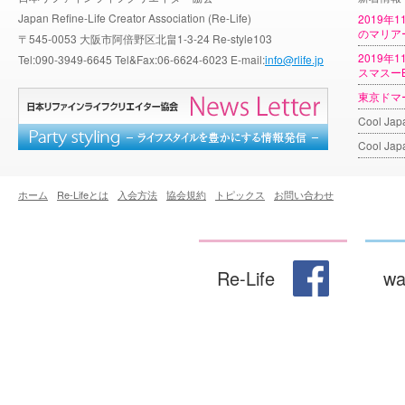
Japan Refine-Life Creator Association (Re-Life)
2019年
のマリア
〒545-0053 大阪市阿倍野区北畠1-3-24 Re-style103
2019年
Tel:090-3949-6645 Tel&Fax:06-6624-6023 E-mail:
info@rlife.jp
スマスーB
東京ドマ
Cool J
Cool Ja
ホーム
Re-Lifeとは
入会方法
協会規約
トピックス
お問い合わせ
wa
Re-Life