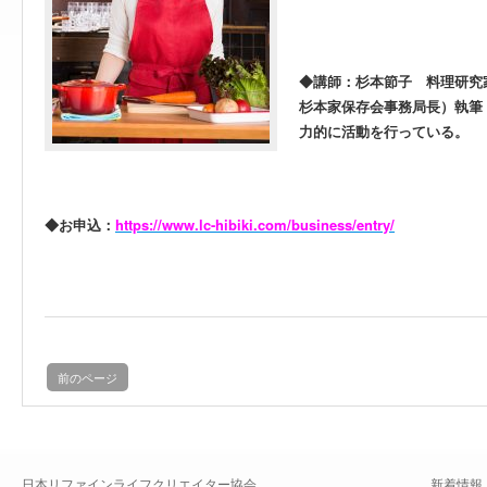
◆講師：杉本節子 料理研究
杉本家保存会事務局長）執筆
力的に活動を行っている。
◆お申込：
https://www.lc-hibiki.com/business/entry/
前のページ
日本リファインライフクリエイター協会
新着情報