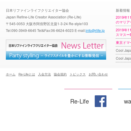
日本リファインライフクリエイター協会
新着情報
Japan Refine-Life Creator Association (Re-Life)
2019年
のマリア
〒545-0053 大阪市阿倍野区北畠1-3-24 Re-style103
2019年
Tel:090-3949-6645 Tel&Fax:06-6624-6023 E-mail:
info@rlife.jp
スマスーB
東京ドマ
Cool J
Cool Ja
ホーム
Re-Lifeとは
入会方法
協会規約
トピックス
お問い合わせ
wa
Re-Life