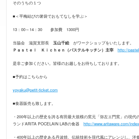
そのうちの１つ
■＜平梅結びの箸袋でおもてなしを学ぶ＞
13：00～14：30 参加費 1300円
当協会 滋賀支部長
玉山千絵
がワークショップをいたします。
Ｐａｓｔｅｌ Ｋｉｃｈｅｎ（パステルキッチン）主宰
http://paste
是非ご参加ください。皆様のお越しをお待ちしております。
■予約はこちらから
yoyaku@petit-ticket.com
■食器販売も致します。
・200年以上の歴史を誇る有田最大規模の窯元「弥左エ門窯」の現代
ランドARITA POCELAIN LABの食器
http://www.aritaware.com/inde
・400年以上の歴史ある丹波焼、伝統技術を現代風にアレンジし、洋