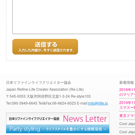
日本リファインライフクリエイター協会
新着情報
Japan Refine-Life Creator Association (Re-Life)
2019年
のマリア
〒545-0053 大阪市阿倍野区北畠1-3-24 Re-style103
2019年
Tel:090-3949-6645 Tel&Fax:06-6624-6023 E-mail:
info@rlife.jp
スマスーB
東京ドマ
Cool J
Cool Ja